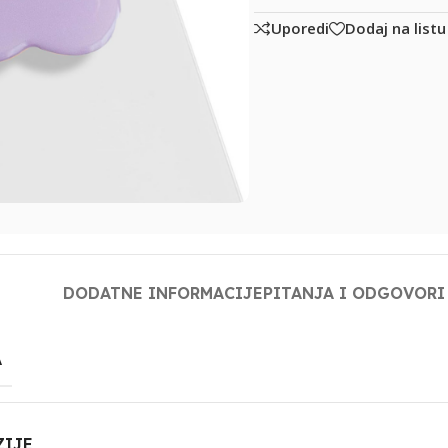
Uporedi
Dodaj na listu
DODATNE INFORMACIJE
PITANJA I ODGOVORI
A
ZIJE