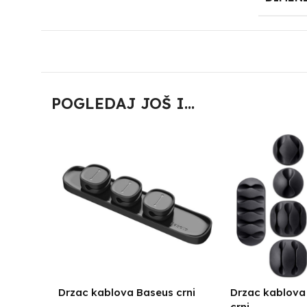
POGLEDAJ JOŠ I...
Drzac kablova Baseus crni
Drzac kablova
crni