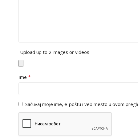
Upload up to 2 images or videos
*
Ime
Sačuvaj moje ime, e-poštu i veb mesto u ovom pregl