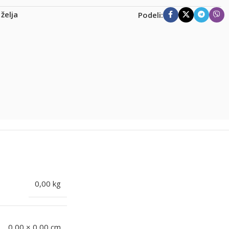
 želja
Podeli:
0,00 kg
0,00 × 0,00 cm