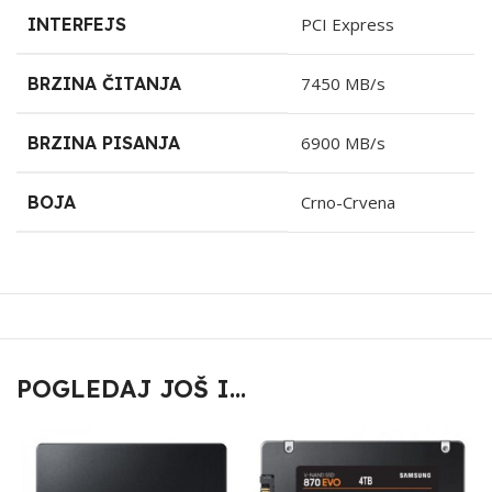
INTERFEJS
PCI Express
BRZINA ČITANJA
7450 MB/s
BRZINA PISANJA
6900 MB/s
BOJA
Crno-Crvena
POGLEDAJ JOŠ I...