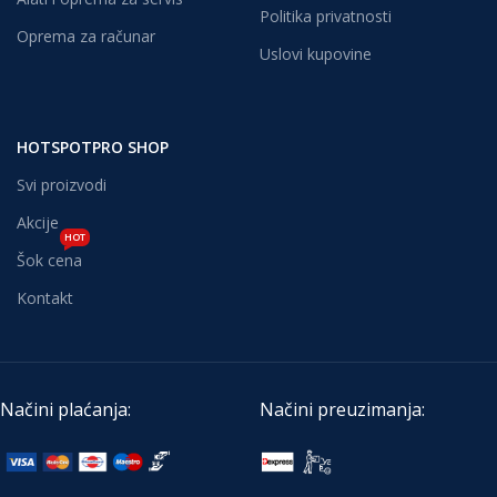
Politika privatnosti
Oprema za računar
Uslovi kupovine
HOTSPOTPRO SHOP
Svi proizvodi
Akcije
HOT
Šok cena
Kontakt
Načini plaćanja:
Načini preuzimanja: