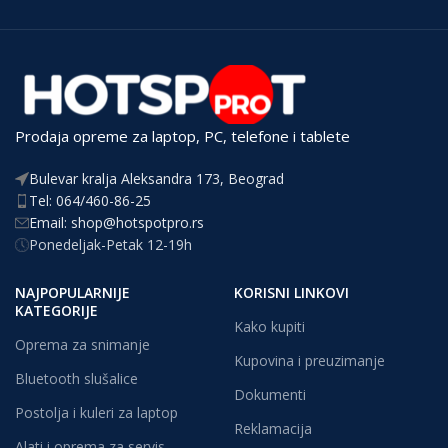
Prodaja opreme za laptop, PC, telefone i tablete
Bulevar kralja Aleksandra 173, Beograd
Tel: 064/460-86-25
Email: shop@hotspotpro.rs
Ponedeljak-Petak 12-19h
NAJPOPULARNIJE
KORISNI LINKOVI
KATEGORIJE
Kako kupiti
Oprema za snimanje
Kupovina i preuzimanje
Bluetooth slušalice
Dokumenti
Postolja i kuleri za laptop
Reklamacija
Alati i oprema za servis