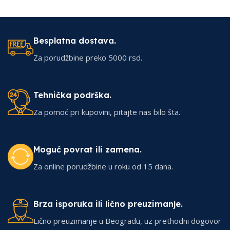
Besplatna dostava.
Za porudžbine preko 5000 rsd.
Tehnička podrška.
Za pomoć pri kupovini, pitajte nas bilo šta.
Moguć povrat ili zamena.
Za online porudžbine u roku od 15 dana.
Brza isporuka ili lično preuzimanje.
Lično preuzimanje u Beogradu, uz prethodni dogovor