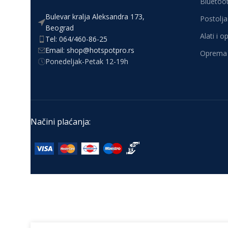
Bluetoot
Bulevar kralja Aleksandra 173,
Postolja 
Beograd
Alati i 
Tel: 064/460-86-25
Email: shop@hotspotpro.rs
Oprema 
Ponedeljak-Petak 12-19h
Načini plaćanja: