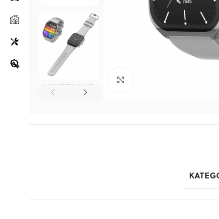
Klikni za uvećanje
KATEG