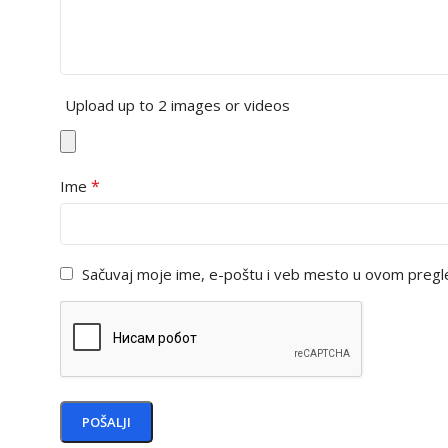
Upload up to 2 images or videos
*
Ime
Sačuvaj moje ime, e-poštu i veb mesto u ovom pregl