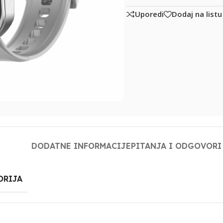
Uporedi
Dodaj na listu
DODATNE INFORMACIJE
PITANJA I ODGOVORI
ORIJA