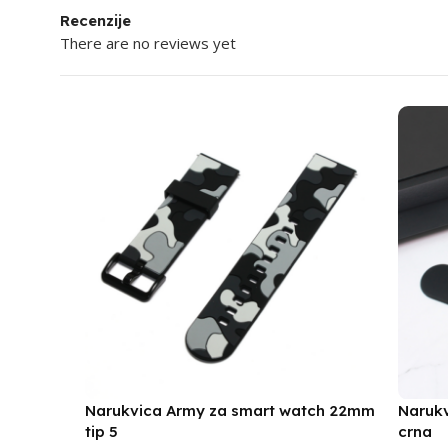
Recenzije
There are no reviews yet
Narukvica Army za smart watch 22mm
Naruk
tip 5
crna