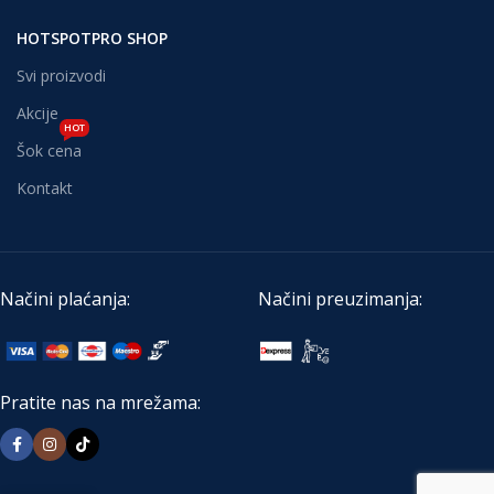
HOTSPOTPRO SHOP
Svi proizvodi
Akcije
HOT
Šok cena
Kontakt
Načini plaćanja:
Načini preuzimanja:
Pratite nas na mrežama: