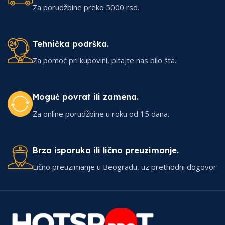
Za porudžbine preko 5000 rsd.
Tehnička podrška.
Za pomoć pri kupovini, pitajte nas bilo šta.
Moguć povrat ili zamena.
Za online porudžbine u roku od 15 dana.
Brza isporuka ili lično preuzimanje.
Lično preuzimanje u Beogradu, uz prethodni dogovor