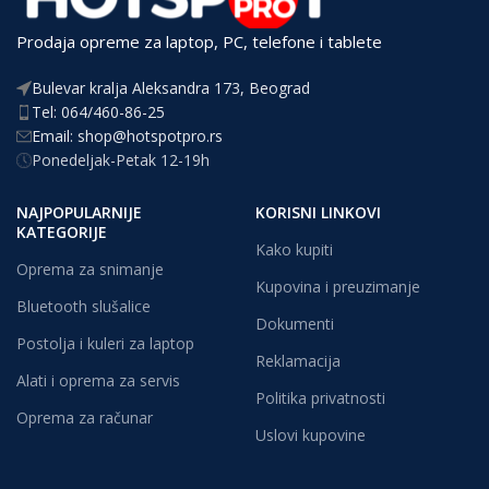
Prodaja opreme za laptop, PC, telefone i tablete
Bulevar kralja Aleksandra 173, Beograd
Tel: 064/460-86-25
Email: shop@hotspotpro.rs
Ponedeljak-Petak 12-19h
NAJPOPULARNIJE
KORISNI LINKOVI
KATEGORIJE
Kako kupiti
Oprema za snimanje
Kupovina i preuzimanje
Bluetooth slušalice
Dokumenti
Postolja i kuleri za laptop
Reklamacija
Alati i oprema za servis
Politika privatnosti
Oprema za računar
Uslovi kupovine