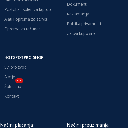
Dokumenti
Postolja i kuleri za laptop
Reklamacija
Alati i oprema za servis
Politika privatnosti
Oprema za računar
Uslovi kupovine
HOTSPOTPRO SHOP
Svi proizvodi
Akcije
HOT
Šok cena
Kontakt
Načini plaćanja:
Načini preuzimanja: