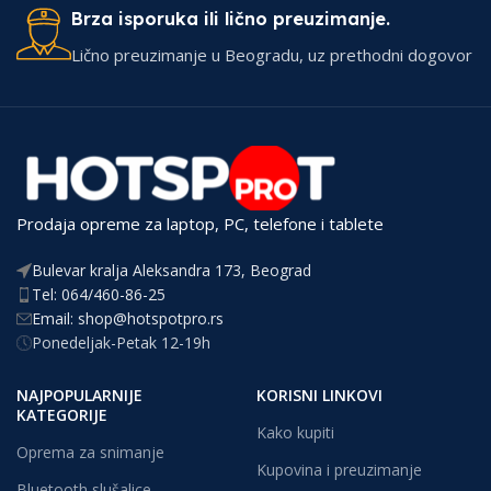
Brza isporuka ili lično preuzimanje.
Lično preuzimanje u Beogradu, uz prethodni dogovor
Prodaja opreme za laptop, PC, telefone i tablete
Bulevar kralja Aleksandra 173, Beograd
Tel: 064/460-86-25
Email: shop@hotspotpro.rs
Ponedeljak-Petak 12-19h
NAJPOPULARNIJE
KORISNI LINKOVI
KATEGORIJE
Kako kupiti
Oprema za snimanje
Kupovina i preuzimanje
Bluetooth slušalice