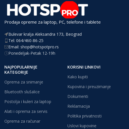
Prodaja opreme za laptop, PC, telefone i tablete
Bulevar kralja Aleksandra 173, Beograd
Tel: 064/460-86-25
Email: shop@hotspotpro.rs
Ponedeljak-Petak 12-19h
NAJPOPULARNIJE
KORISNI LINKOVI
KATEGORIJE
Kako kupiti
Oprema za snimanje
Kupovina i preuzimanje
Bluetooth slušalice
Dokumenti
Postolja i kuleri za laptop
Reklamacija
Alati i oprema za servis
Politika privatnosti
Oprema za računar
Uslovi kupovine