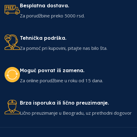
Besplatna dostava.
Za porudžbine preko 5000 rsd.
Tehnička podrška.
Za pomoć pri kupovini, pitajte nas bilo šta.
Moguć povrat ili zamena.
Za online porudžbine u roku od 15 dana.
Brza isporuka ili lično preuzimanje.
Lično preuzimanje u Beogradu, uz prethodni dogovor