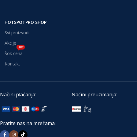
HOTSPOTPRO SHOP
Svi proizvodi
Akcije
HOT
Šok cena
Kontakt
Načini plaćanja:
Načini preuzimanja:
Pratite nas na mrežama: