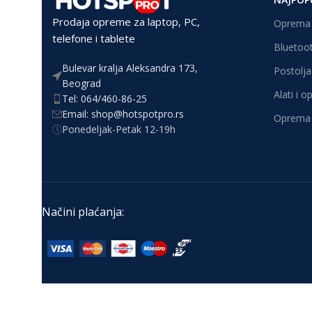
Prodaja opreme za laptop, PC,
Oprema 
telefone i tablete
Bluetoot
Bulevar kralja Aleksandra 173,
Postolja 
Beograd
Alati i 
Tel: 064/460-86-25
Email: shop@hotspotpro.rs
Oprema 
Ponedeljak-Petak 12-19h
Načini plaćanja: