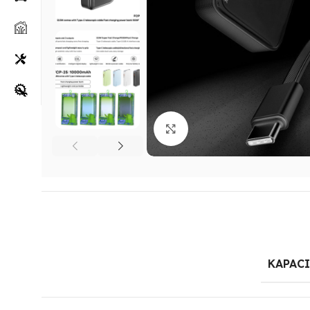
Klikni za uvećanje
KAPAC