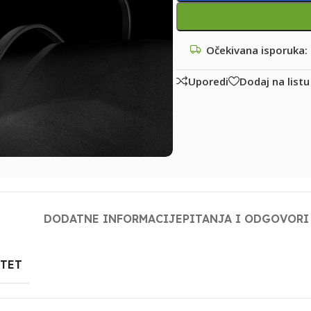
Očekivana isporuka:
Uporedi
Dodaj na listu
DODATNE INFORMACIJE
PITANJA I ODGOVORI
ITET