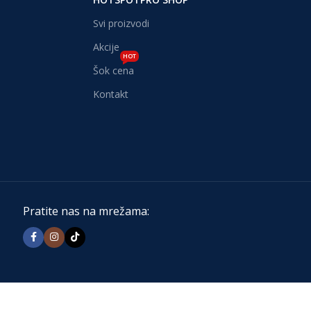
Svi proizvodi
Akcije
HOT
Šok cena
Kontakt
Pratite nas na mrežama: