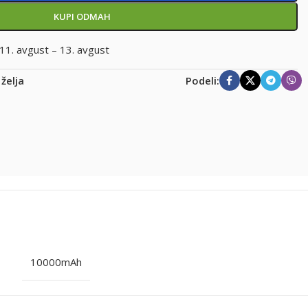
KUPI ODMAH
11. avgust – 13. avgust
 želja
Podeli:
10000mAh