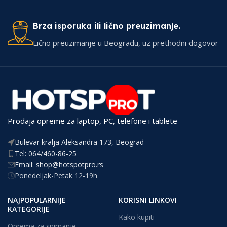
Brza isporuka ili lično preuzimanje.
Lično preuzimanje u Beogradu, uz prethodni dogovor
Prodaja opreme za laptop, PC, telefone i tablete
Bulevar kralja Aleksandra 173, Beograd
Tel: 064/460-86-25
Email: shop@hotspotpro.rs
Ponedeljak-Petak 12-19h
NAJPOPULARNIJE
KORISNI LINKOVI
KATEGORIJE
Kako kupiti
Oprema za snimanje