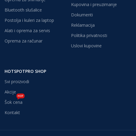
Kupovina i preuzimanje
Bluetooth slušalice
Dokumenti
Postolja i kuleri za laptop
Reklamacija
Alati i oprema za servis
Politika privatnosti
Oprema za računar
Uslovi kupovine
HOTSPOTPRO SHOP
Svi proizvodi
Akcije
HOT
Šok cena
Kontakt