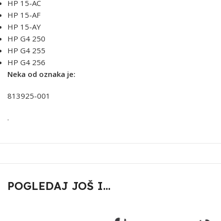
HP 15-AC
HP 15-AF
HP 15-AY
HP G4 250
HP G4 255
HP G4 256
Neka od oznaka je:
813925-001
.
POGLEDAJ JOŠ I...