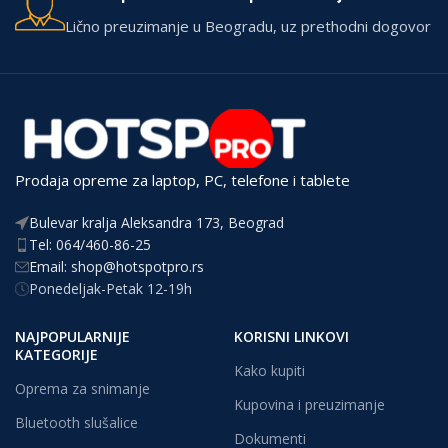
Lično preuzimanje u Beogradu, uz prethodni dogovor
Prodaja opreme za laptop, PC, telefone i tablete
Bulevar kralja Aleksandra 173, Beograd
Tel: 064/460-86-25
Email: shop@hotspotpro.rs
Ponedeljak-Petak 12-19h
NAJPOPULARNIJE
KORISNI LINKOVI
KATEGORIJE
Kako kupiti
Oprema za snimanje
Kupovina i preuzimanje
Bluetooth slušalice
Dokumenti