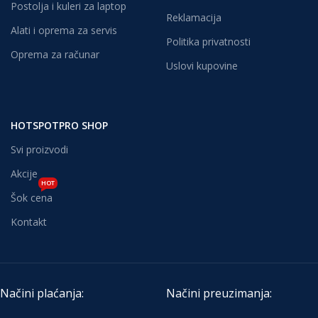
Postolja i kuleri za laptop
Reklamacija
Alati i oprema za servis
Politika privatnosti
Oprema za računar
Uslovi kupovine
HOTSPOTPRO SHOP
Svi proizvodi
Akcije
HOT
Šok cena
Kontakt
Načini plaćanja:
Načini preuzimanja: