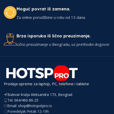
Moguć povrat ili zamena.
Za online porudžbine u roku od 15 dana.
Brza isporuka ili lično preuzimanje.
Lično preuzimanje u Beogradu, uz prethodni dogovor
Prodaja opreme za laptop, PC, telefone i tablete
Bulevar kralja Aleksandra 173, Beograd
Tel: 064/460-86-25
Email: shop@hotspotpro.rs
Ponedeljak-Petak 12-19h