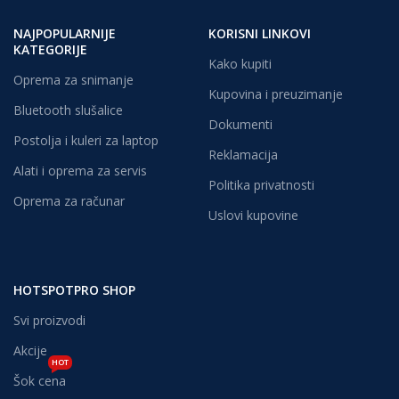
NAJPOPULARNIJE
KORISNI LINKOVI
KATEGORIJE
Kako kupiti
Oprema za snimanje
Kupovina i preuzimanje
Bluetooth slušalice
Dokumenti
Postolja i kuleri za laptop
Reklamacija
Alati i oprema za servis
Politika privatnosti
Oprema za računar
Uslovi kupovine
HOTSPOTPRO SHOP
Svi proizvodi
Akcije
HOT
Šok cena