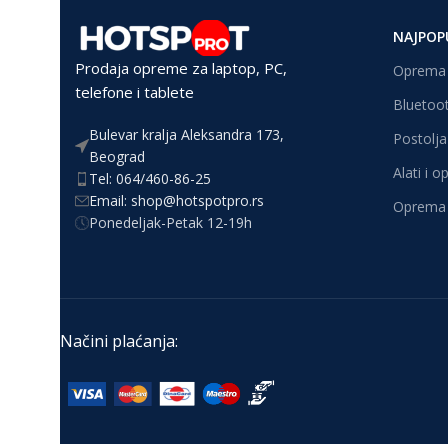
NAJPOP
Prodaja opreme za laptop, PC,
Oprema 
telefone i tablete
Bluetoot
Bulevar kralja Aleksandra 173,
Postolja 
Beograd
Alati i 
Tel: 064/460-86-25
Email: shop@hotspotpro.rs
Oprema 
Ponedeljak-Petak 12-19h
Načini plaćanja: