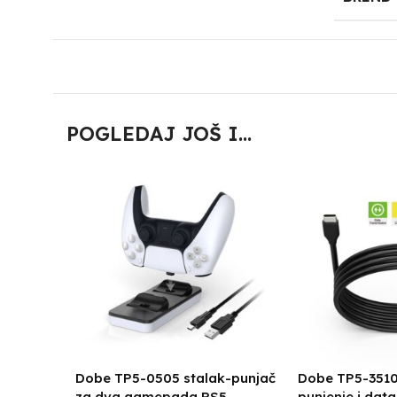
POGLEDAJ JOŠ I...
Dobe TP5-0505 stalak-punjač
Dobe TP5-3510
za dva gamepada PS5
punjenje i dat