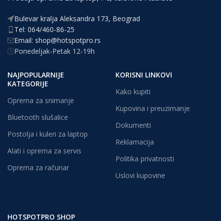
Bulevar kralja Aleksandra 173, Beograd
Tel: 064/460-86-25
Email: shop@hotspotpro.rs
Ponedeljak-Petak 12-19h
NAJPOPULARNIJE
KORISNI LINKOVI
KATEGORIJE
Kako kupiti
Oprema za snimanje
Kupovina i preuzimanje
Bluetooth slušalice
Dokumenti
Postolja i kuleri za laptop
Reklamacija
Alati i oprema za servis
Politika privatnosti
Oprema za računar
Uslovi kupovine
HOTSPOTPRO SHOP