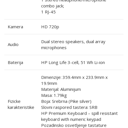
combo jack;
1 RJ-45
Kamera
HD 720p
Dual stereo speakers, dual array
Audio
microphones
Baterija
HP Long Life 3-cell, 51 Wh Li-ion
Dimenzije: 359.4mm x 233.9mm x
19.9mm
Materijal: Aluminijum
Masa: 1.79kg
Fizicke
Boja: Srebrna (Pike silver)
karakteristike
Slovni raspored tastera: SRB
HP Premium Keyboard – spill resistant
keyboard with numeric keypad
Pozadinsko osvetljenje tastature