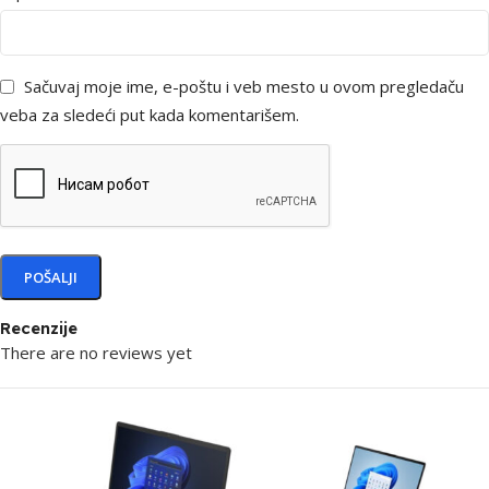
Sačuvaj moje ime, e-poštu i veb mesto u ovom pregledaču
veba za sledeći put kada komentarišem.
Recenzije
There are no reviews yet