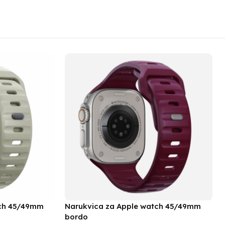
tch 45/49mm
Narukvica za Apple watch 45/49mm
bordo