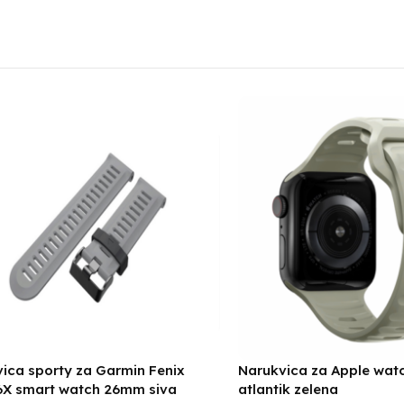
ica sporty za Garmin Fenix
Narukvica za Apple wa
6X smart watch 26mm siva
atlantik zelena