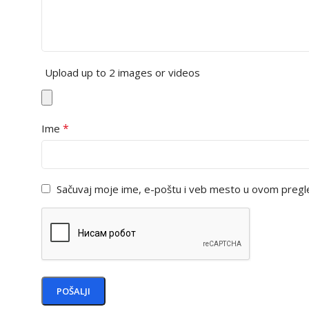
Upload up to 2 images or videos
*
Ime
Sačuvaj moje ime, e-poštu i veb mesto u ovom pregl