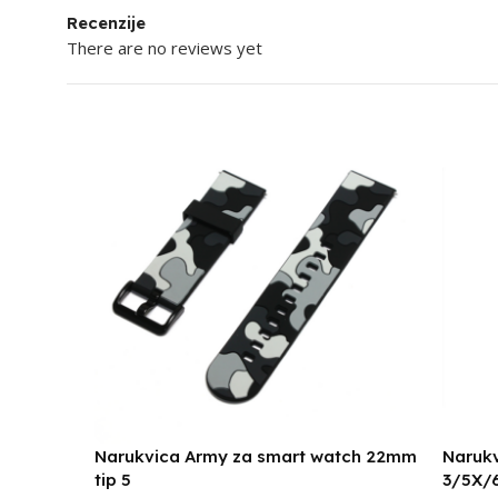
Recenzije
There are no reviews yet
Narukvica Army za smart watch 22mm
Narukv
tip 5
3/5X/