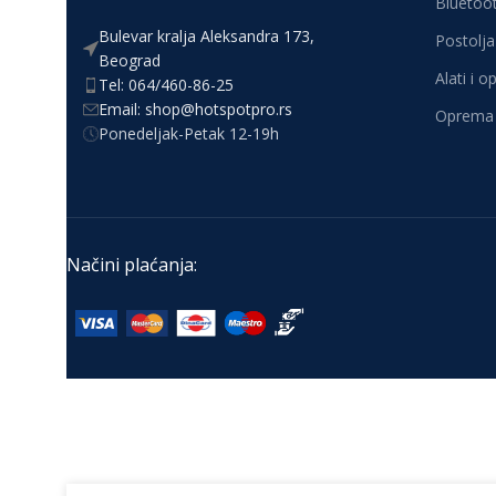
Bluetoot
Bulevar kralja Aleksandra 173,
Postolja 
Beograd
Alati i 
Tel: 064/460-86-25
Email: shop@hotspotpro.rs
Oprema 
Ponedeljak-Petak 12-19h
Načini plaćanja: