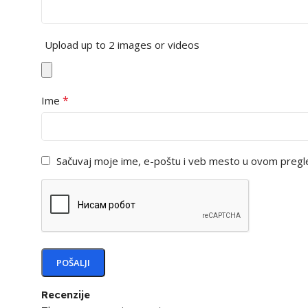
Upload up to 2 images or videos
*
Ime
Sačuvaj moje ime, e-poštu i veb mesto u ovom pregl
Recenzije