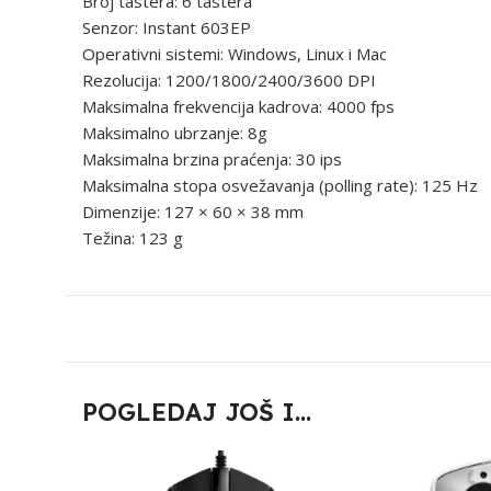
Broj tastera: 6 tastera
Senzor: Instant 603EP
Operativni sistemi: Windows, Linux i Mac
Rezolucija: 1200/1800/2400/3600 DPI
Maksimalna frekvencija kadrova: 4000 fps
Maksimalno ubrzanje: 8g
Maksimalna brzina praćenja: 30 ips
Maksimalna stopa osvežavanja (polling rate): 125 Hz
Dimenzije: 127 × 60 × 38 mm
Težina: 123 g
POGLEDAJ JOŠ I...