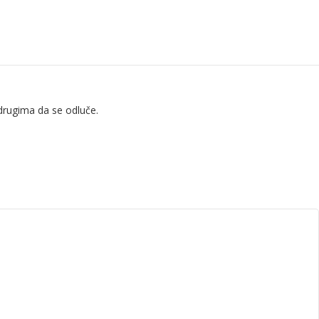
drugima da se odluče.