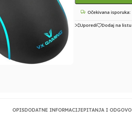
Očekivana isporuka:
Uporedi
Dodaj na listu
OPIS
DODATNE INFORMACIJE
PITANJA I ODGOVO