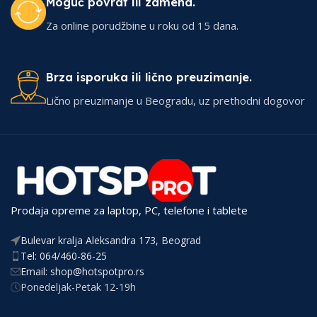
Moguć povrat ili zamena.
Za online porudžbine u roku od 15 dana.
Brza isporuka ili lično preuzimanje.
Lično preuzimanje u Beogradu, uz prethodni dogovor
Prodaja opreme za laptop, PC, telefone i tablete
Bulevar kralja Aleksandra 173, Beograd
Tel: 064/460-86-25
Email: shop@hotspotpro.rs
Ponedeljak-Petak 12-19h