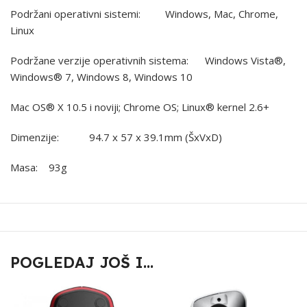
Podržani operativni sistemi: Windows, Mac, Chrome,
Linux
Podržane verzije operativnih sistema: Windows Vista®,
Windows® 7, Windows 8, Windows 10
Mac OS® X 10.5 i noviji; Chrome OS; Linux® kernel 2.6+
Dimenzije: 94.7 x 57 x 39.1mm (ŠxVxD)
Masa: 93g
POGLEDAJ JOŠ I...