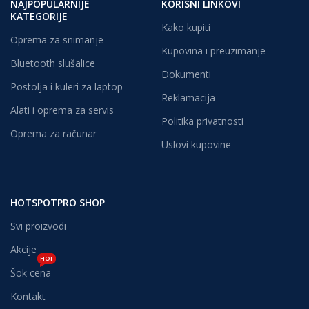
NAJPOPULARNIJE
KORISNI LINKOVI
KATEGORIJE
Kako kupiti
Oprema za snimanje
Kupovina i preuzimanje
Bluetooth slušalice
Dokumenti
Postolja i kuleri za laptop
Reklamacija
Alati i oprema za servis
Politika privatnosti
Oprema za računar
Uslovi kupovine
HOTSPOTPRO SHOP
Svi proizvodi
Akcije
HOT
Šok cena
Kontakt