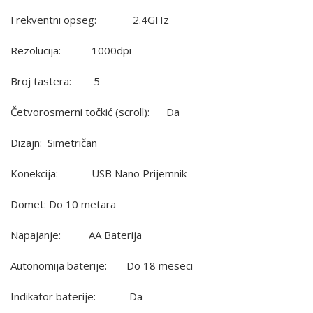
Frekventni opseg: 2.4GHz
Rezolucija: 1000dpi
Broj tastera: 5
Četvorosmerni točkić (scroll): Da
Dizajn: Simetričan
Konekcija: USB Nano Prijemnik
Domet: Do 10 metara
Napajanje: AA Baterija
Autonomija baterije: Do 18 meseci
Indikator baterije: Da