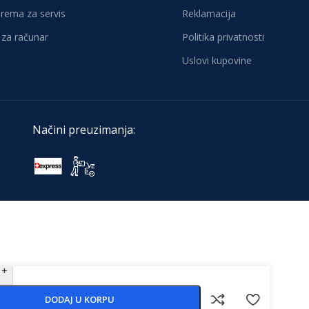
oprema za servis
Reklamacija
za računar
Politika privatnosti
Uslovi kupovine
Načini preuzimanja:
+
DODAJ U KORPU