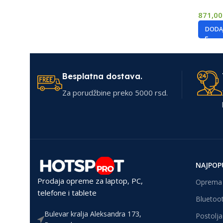
871,0
DODAJ
Besplatna dostava.
Za porudžbine preko 5000 rsd.
NAJPOP
Prodaja opreme za laptop, PC,
Oprema 
telefone i tablete
Bluetoot
Bulevar kralja Aleksandra 173,
Postolja 