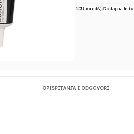
Uporedi
Dodaj na listu
OPIS
PITANJA I ODGOVORI