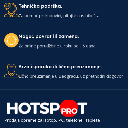
Tehnička podrška.
Za pomoć pri kupovini, pitajte nas bilo šta.
Moguć povrat ili zamena.
Za online porudžbine u roku od 15 dana.
Brza isporuka ili lično preuzimanje.
Lično preuzimanje u Beogradu, uz prethodni dogovor
Prodaja opreme za laptop, PC, telefone i tablete