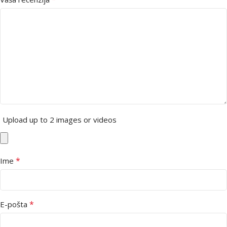
Upload up to 2 images or videos
*
Ime
*
E-pošta