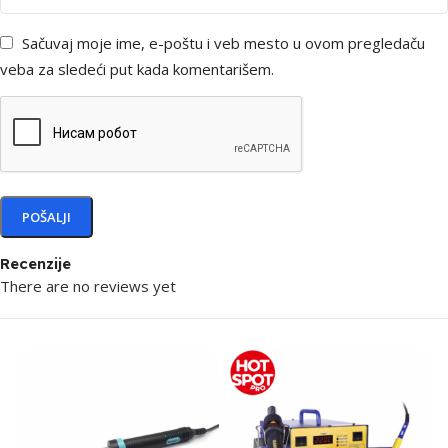
Sačuvaj moje ime, e-poštu i veb mesto u ovom pregledaču
veba za sledeći put kada komentarišem.
Recenzije
There are no reviews yet