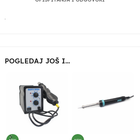
.
POGLEDAJ JOŠ I...