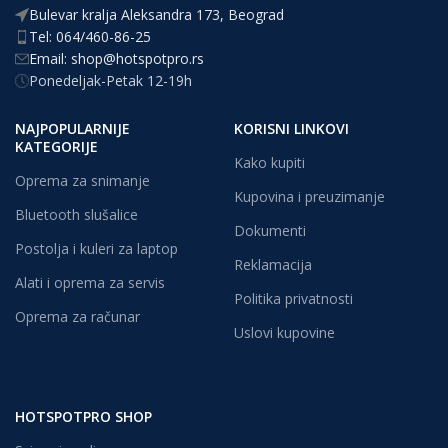
Bulevar kralja Aleksandra 173, Beograd
Tel: 064/460-86-25
Email: shop@hotspotpro.rs
Ponedeljak-Petak 12-19h
NAJPOPULARNIJE
KORISNI LINKOVI
KATEGORIJE
Kako kupiti
Oprema za snimanje
Kupovina i preuzimanje
Bluetooth slušalice
Dokumenti
Postolja i kuleri za laptop
Reklamacija
Alati i oprema za servis
Politika privatnosti
Oprema za računar
Uslovi kupovine
HOTSPOTPRO SHOP