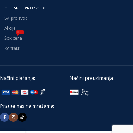
HOTSPOTPRO SHOP
Svi proizvodi
Akcije
HOT
Šok cena
Kontakt
Načini plaćanja:
Načini preuzimanja:
Pratite nas na mrežama: