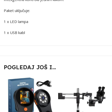
Paket uključuje:
1 x LED lampa
1 x USB kabl
POGLEDAJ JOŠ I...