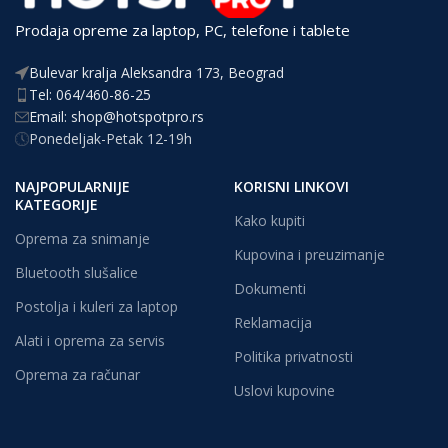
Prodaja opreme za laptop, PC, telefone i tablete
Bulevar kralja Aleksandra 173, Beograd
Tel: 064/460-86-25
Email: shop@hotspotpro.rs
Ponedeljak-Petak 12-19h
NAJPOPULARNIJE
KORISNI LINKOVI
KATEGORIJE
Kako kupiti
Oprema za snimanje
Kupovina i preuzimanje
Bluetooth slušalice
Dokumenti
Postolja i kuleri za laptop
Reklamacija
Alati i oprema za servis
Politika privatnosti
Oprema za računar
Uslovi kupovine