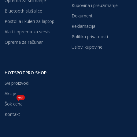
Oprema za snimanje
Kupovina i preuzimanje
Bluetooth slušalice
Dokumenti
Postolja i kuleri za laptop
Reklamacija
Alati i oprema za servis
Politika privatnosti
Oprema za računar
Uslovi kupovine
HOTSPOTPRO SHOP
Svi proizvodi
Akcije
HOT
Šok cena
Kontakt