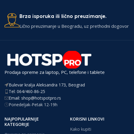
Brza isporuka ili lično preuzimanje.
Lično preuzimanje u Beogradu, uz prethodni dogovor
Prodaja opreme za laptop, PC, telefone i tablete
Bulevar kralja Aleksandra 173, Beograd
Tel: 064/460-86-25
Email: shop@hotspotpro.rs
Ponedeljak-Petak 12-19h
NAJPOPULARNIJE
KORISNI LINKOVI
KATEGORIJE
Kako kupiti