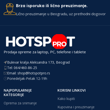
Brza isporuka ili lično preuzimanje.
Lično preuzimanje u Beogradu, uz prethodni dogovor
Prodaja opreme za laptop, PC, telefone i tablete
Bulevar kralja Aleksandra 173, Beograd
Tel: 064/460-86-25
Email: shop@hotspotpro.rs
Ponedeljak-Petak 12-19h
NAJPOPULARNIJE
KORISNI LINKOVI
KATEGORIJE
Kako kupiti
Oprema za snimanje
Kupovina i preuzimanje