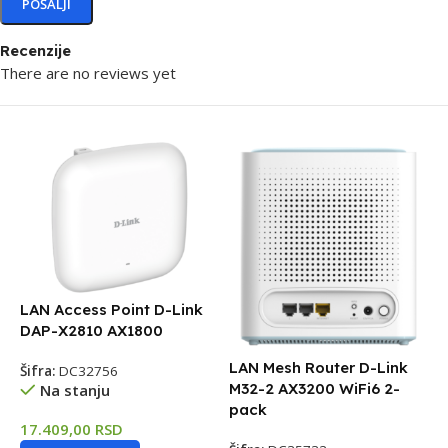
Recenzije
There are no reviews yet
LAN Access Point D-Link
DAP-X2810 AX1800
LAN Mesh Router D-Link
Šifra:
DC32756
M32-2 AX3200 WiFi6 2-
Na stanju
pack
17.409,00
RSD