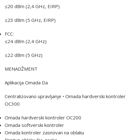
≤20 dBm (2,4 GHz, EIRP)
≤23 dBm (5 GHz, EIRP)
FCC:
≤24 dBm (2,4 GHz)
≤22 dBm (5 GHz)
MENADŽMENT
Aplikacija Omada Da
Centralizovano upravljanje • Omada hardverski kontroler
OC300
Omada hardverski kontroler OC200
Omada softverski kontroler
Omada kontroler zasnovan na oblaku