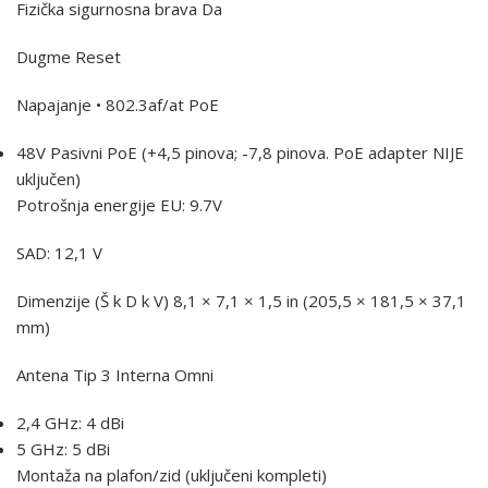
Fizička sigurnosna brava Da
Dugme Reset
Napajanje • 802.3af/at PoE
48V Pasivni PoE (+4,5 pinova; -7,8 pinova. PoE adapter NIJE
uključen)
Potrošnja energije EU: 9.7V
SAD: 12,1 V
Dimenzije (Š k D k V) 8,1 × 7,1 × 1,5 in (205,5 × 181,5 × 37,1
mm)
Antena Tip 3 Interna Omni
2,4 GHz: 4 dBi
5 GHz: 5 dBi
Montaža na plafon/zid (uključeni kompleti)