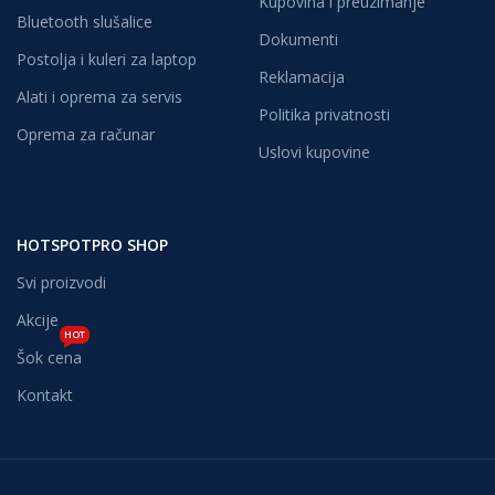
Kupovina i preuzimanje
Bluetooth slušalice
Dokumenti
Postolja i kuleri za laptop
Reklamacija
Alati i oprema za servis
Politika privatnosti
Oprema za računar
Uslovi kupovine
HOTSPOTPRO SHOP
Svi proizvodi
Akcije
HOT
Šok cena
Kontakt