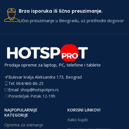
Brza isporuka ili lično preuzimanje.
Lično preuzimanje u Beogradu, uz prethodni dogovor
Prodaja opreme za laptop, PC, telefone i tablete
Bulevar kralja Aleksandra 173, Beograd
Tel: 064/460-86-25
Email: shop@hotspotpro.rs
Ponedeljak-Petak 12-19h
NAJPOPULARNIJE
KORISNI LINKOVI
KATEGORIJE
Kako kupiti
Oprema za snimanje