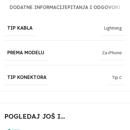
DODATNE INFORMACIJE
PITANJA I ODGOVORI
TIP KABLA
Lightning
PREMA MODELU
Za iPhone
TIP KONEKTORA
Tip C
POGLEDAJ JOŠ I...