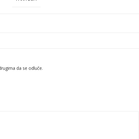
drugima da se odluče.