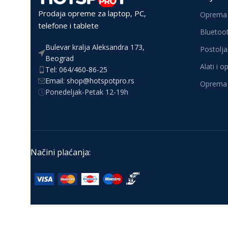
Prodaja opreme za laptop, PC,
Oprema 
telefone i tablete
Bluetoot
Bulevar kralja Aleksandra 173,
Postolja 
Beograd
Alati i 
Tel: 064/460-86-25
Email: shop@hotspotpro.rs
Oprema 
Ponedeljak-Petak 12-19h
Načini plaćanja: