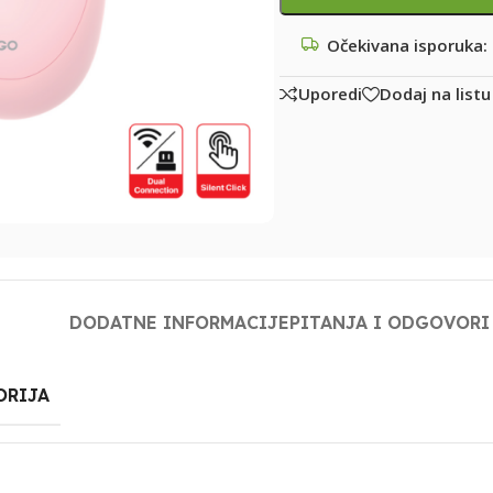
Očekivana isporuka:
Uporedi
Dodaj na listu
DODATNE INFORMACIJE
PITANJA I ODGOVORI
ORIJA