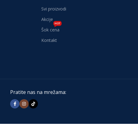
Svi proizvodi
Akcije
HOT
Šok cena
Kontakt
Pratite nas na mrežama: