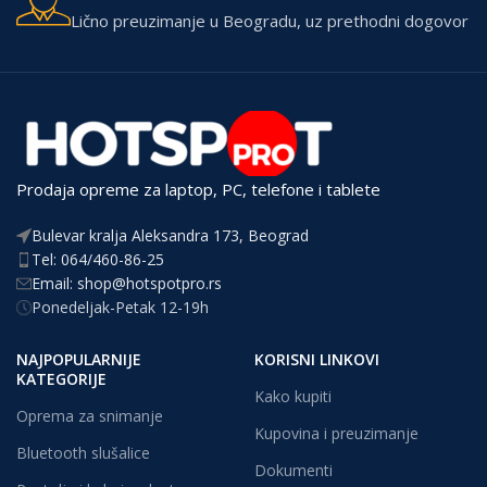
Lično preuzimanje u Beogradu, uz prethodni dogovor
Prodaja opreme za laptop, PC, telefone i tablete
Bulevar kralja Aleksandra 173, Beograd
Tel: 064/460-86-25
Email: shop@hotspotpro.rs
Ponedeljak-Petak 12-19h
NAJPOPULARNIJE
KORISNI LINKOVI
KATEGORIJE
Kako kupiti
Oprema za snimanje
Kupovina i preuzimanje
Bluetooth slušalice
Dokumenti