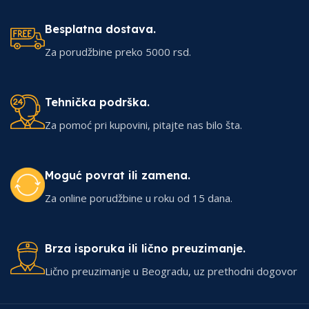
Besplatna dostava.
Za porudžbine preko 5000 rsd.
Tehnička podrška.
Za pomoć pri kupovini, pitajte nas bilo šta.
Moguć povrat ili zamena.
Za online porudžbine u roku od 15 dana.
Brza isporuka ili lično preuzimanje.
Lično preuzimanje u Beogradu, uz prethodni dogovor