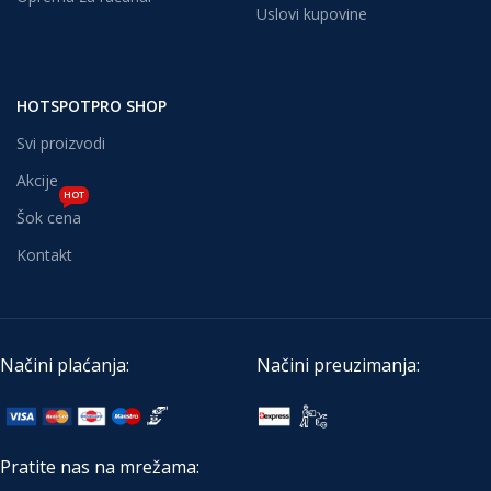
Uslovi kupovine
HOTSPOTPRO SHOP
Svi proizvodi
Akcije
HOT
Šok cena
Kontakt
Načini plaćanja:
Načini preuzimanja:
Pratite nas na mrežama: