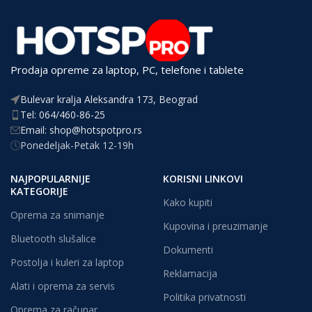
Prodaja opreme za laptop, PC, telefone i tablete
Bulevar kralja Aleksandra 173, Beograd
Tel: 064/460-86-25
Email: shop@hotspotpro.rs
Ponedeljak-Petak 12-19h
NAJPOPULARNIJE
KORISNI LINKOVI
KATEGORIJE
Kako kupiti
Oprema za snimanje
Kupovina i preuzimanje
Bluetooth slušalice
Dokumenti
Postolja i kuleri za laptop
Reklamacija
Alati i oprema za servis
Politika privatnosti
Oprema za računar