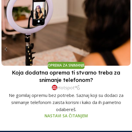
OPREMA ZA SNIMANJE
Koja dodatna oprema ti stvarno treba za
snimanje telefonom?
Hotspot
Ne gomilaj opremu bez potrebe. Saznaj koji su dodaci za
snimanje telefonom zaista korisni i kako da ih pametno
odabereš.
NASTAVI SA ČITANJEM