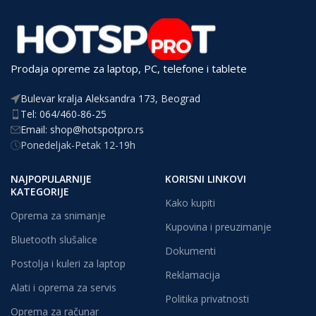
Prodaja opreme za laptop, PC, telefone i tablete
Bulevar kralja Aleksandra 173, Beograd
Tel: 064/460-86-25
Email: shop@hotspotpro.rs
Ponedeljak-Petak 12-19h
NAJPOPULARNIJE
KORISNI LINKOVI
KATEGORIJE
Kako kupiti
Oprema za snimanje
Kupovina i preuzimanje
Bluetooth slušalice
Dokumenti
Postolja i kuleri za laptop
Reklamacija
Alati i oprema za servis
Politika privatnosti
Oprema za računar