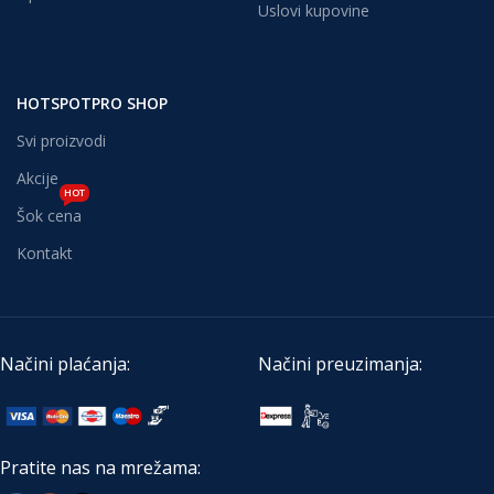
Uslovi kupovine
HOTSPOTPRO SHOP
Svi proizvodi
Akcije
HOT
Šok cena
Kontakt
Načini plaćanja:
Načini preuzimanja:
Pratite nas na mrežama: