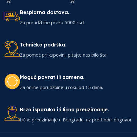
Besplatna dostava.
Za porudžbine preko 5000 rsd.
Tehnička podrška.
Za pomoć pri kupovini, pitajte nas bilo šta.
Moguć povrat ili zamena.
Za online porudžbine u roku od 15 dana.
Brza isporuka ili lično preuzimanje.
Lično preuzimanje u Beogradu, uz prethodni dogovor