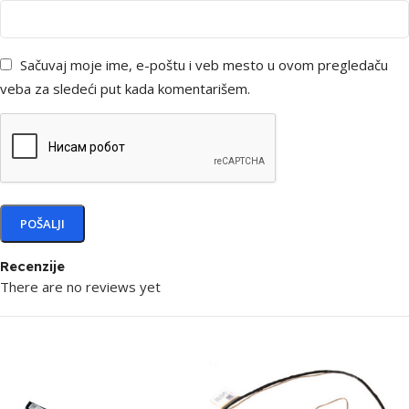
Sačuvaj moje ime, e-poštu i veb mesto u ovom pregledaču
veba za sledeći put kada komentarišem.
Recenzije
There are no reviews yet