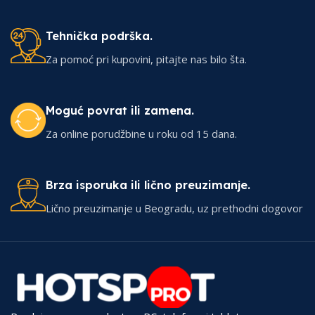
Tehnička podrška.
Za pomoć pri kupovini, pitajte nas bilo šta.
Moguć povrat ili zamena.
Za online porudžbine u roku od 15 dana.
Brza isporuka ili lično preuzimanje.
Lično preuzimanje u Beogradu, uz prethodni dogovor