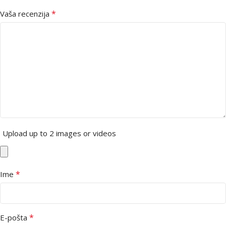
*
Vaša recenzija
Upload up to 2 images or videos
*
Ime
*
E-pošta