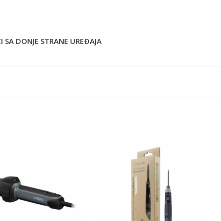
I SA DONJE STRANE UREÐAJA