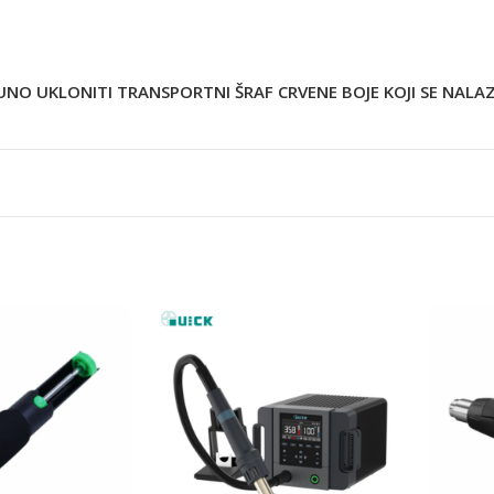
O UKLONITI TRANSPORTNI ŠRAF CRVENE BOJE KOJI SE NALAZ