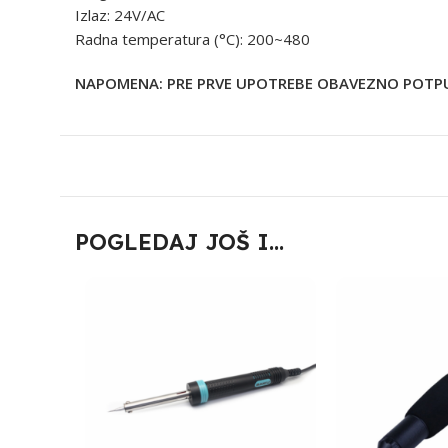
Izlaz: 24V/AC
Radna temperatura (°C): 200~480
NAPOMENA: PRE PRVE UPOTREBE OBAVEZNO POTPUN
POGLEDAJ JOŠ I...