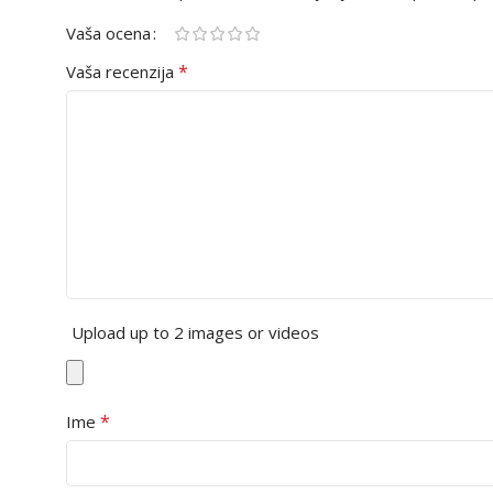
Vaša ocena
*
Vaša recenzija
Upload up to 2 images or videos
*
Ime