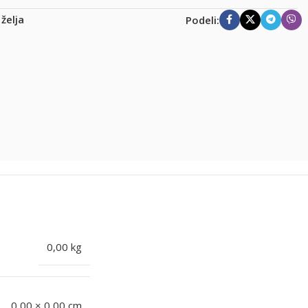
 želja
Podeli:
0,00 kg
0,00 × 0,00 cm