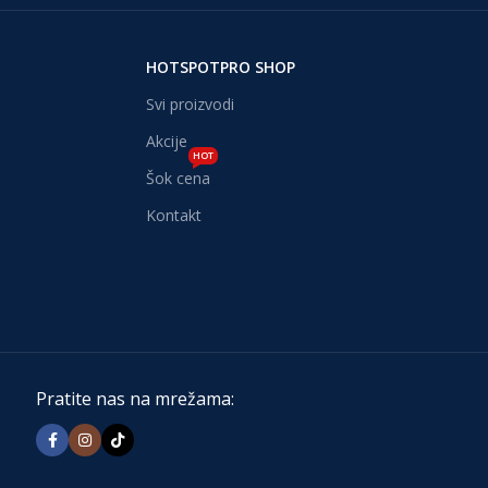
HOTSPOTPRO SHOP
Svi proizvodi
Akcije
HOT
Šok cena
Kontakt
Pratite nas na mrežama: