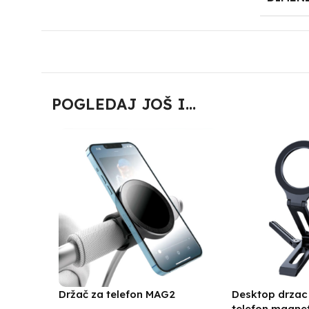
POGLEDAJ JOŠ I...
Držač za telefon MAG2
Desktop drzac 
telefon magnet