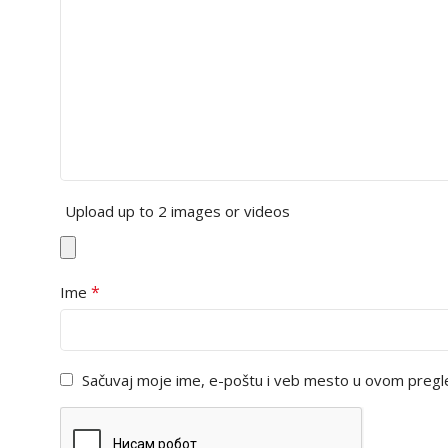
Upload up to 2 images or videos
*
Ime
Sačuvaj moje ime, e-poštu i veb mesto u ovom pregl