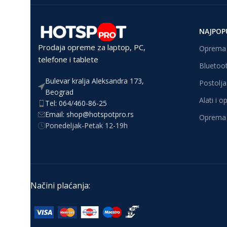
NAJPOP
Prodaja opreme za laptop, PC,
Oprema 
telefone i tablete
Bluetoot
Bulevar kralja Aleksandra 173,
Postolja 
Beograd
Alati i 
Tel: 064/460-86-25
Email: shop@hotspotpro.rs
Oprema 
Ponedeljak-Petak 12-19h
Načini plaćanja: