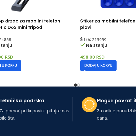
p drzac za mobilni telefon
Stiker za mobilni telef
ic D65 mini tripod
plavi
24858
Šifra:
213959
stanju
Na stanju
00
RSD
498,00
RSD
 U KORPU
DODAJ U KORPU
Tehnička podrška.
Moguć povrat i
Za pomoć pri kupovini, pitajte nas
Za online porudžbi
bilo šta.
dana.