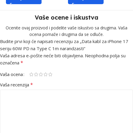
Vaše ocene i iskustva
Ocenite ovaj proizvod i podelite vaše iskustvo sa drugima. Vaša
ocena pomaže i drugima da se odluče.
Budite prvi koji će napisati recenziju za „Data kabl za iPhone 17
seriju 60W PD na Type C 1m narandzasti“
Vaša adresa e-pošte neće biti objavljena.
Neophodna polja su
*
označena
Vaša ocena
*
Vaša recenzija