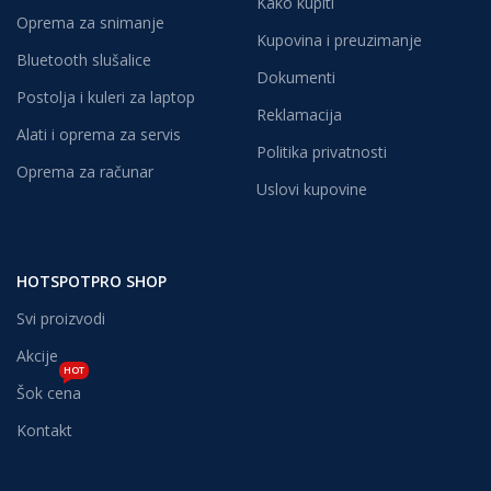
Kako kupiti
Oprema za snimanje
Kupovina i preuzimanje
Bluetooth slušalice
Dokumenti
Postolja i kuleri za laptop
Reklamacija
Alati i oprema za servis
Politika privatnosti
Oprema za računar
Uslovi kupovine
HOTSPOTPRO SHOP
Svi proizvodi
Akcije
HOT
Šok cena
Kontakt