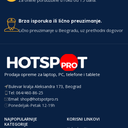
Brza isporuka ili lično preuzimanje.
Lično preuzimanje u Beogradu, uz prethodni dogovor
Prodaja opreme za laptop, PC, telefone i tablete
Bulevar kralja Aleksandra 173, Beograd
Tel: 064/460-86-25
Email: shop@hotspotpro.rs
Ponedeljak-Petak 12-19h
NAJPOPULARNIJE
KORISNI LINKOVI
KATEGORIJE