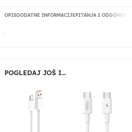
OPIS
DODATNE INFORMACIJE
PITANJA I ODGOVORI
.
POGLEDAJ JOŠ I...