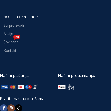
HOTSPOTPRO SHOP
Svi proizvodi
Akcije
HOT
Šok cena
Kontakt
Načini plaćanja:
Načini preuzimanja:
Pratite nas na mrežama: