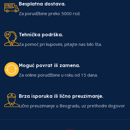
Besplatna dostava.
Za porudžbine preko 5000 rsd.
Tehnička podrška.
Za pomoć pri kupovini, pitajte nas bilo šta.
Moguć povrat ili zamena.
Za online porudžbine u roku od 15 dana.
Brza isporuka ili lično preuzimanje.
Lično preuzimanje u Beogradu, uz prethodni dogovor