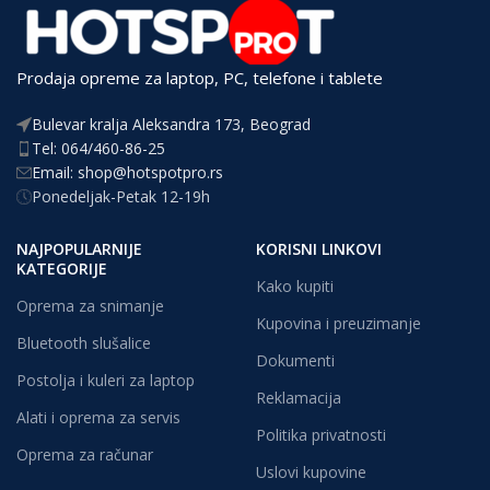
Prodaja opreme za laptop, PC, telefone i tablete
Bulevar kralja Aleksandra 173, Beograd
Tel: 064/460-86-25
Email: shop@hotspotpro.rs
Ponedeljak-Petak 12-19h
NAJPOPULARNIJE
KORISNI LINKOVI
KATEGORIJE
Kako kupiti
Oprema za snimanje
Kupovina i preuzimanje
Bluetooth slušalice
Dokumenti
Postolja i kuleri za laptop
Reklamacija
Alati i oprema za servis
Politika privatnosti
Oprema za računar
Uslovi kupovine