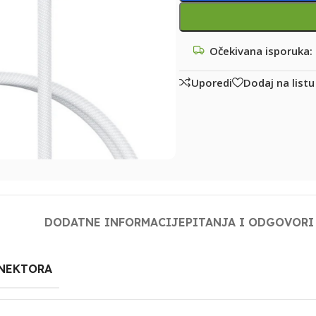
Očekivana isporuka:
Uporedi
Dodaj na listu
DODATNE INFORMACIJE
PITANJA I ODGOVORI
ONEKTORA