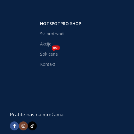
HOTSPOTPRO SHOP
Svi proizvodi
Akcije
HOT
Šok cena
Kontakt
Pratite nas na mrežama: