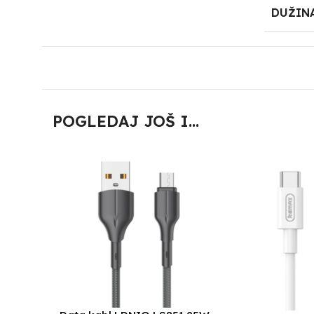
DUŽIN
POGLEDAJ JOŠ I...