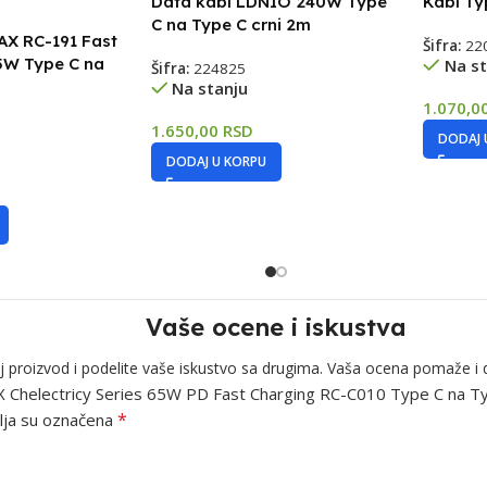
Data kabl LDNIO 240W Type
Kabl Ty
C na Type C crni 2m
AX RC-191 Fast
Šifra:
22
5W Type C na
Na st
Šifra:
224825
Na stanju
1.070,0
1.650,00
RSD
DODAJ 
DODAJ U KORPU
Vaše ocene i iskustva
j proizvod i podelite vaše iskustvo sa drugima. Vaša ocena pomaže i 
MAX Chelectricy Series 65W PD Fast Charging RC-C010 Type C na Ty
*
ja su označena