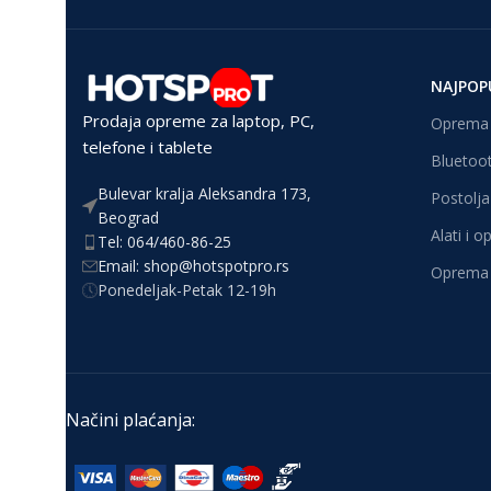
NAJPOP
Prodaja opreme za laptop, PC,
Oprema 
telefone i tablete
Bluetoot
Bulevar kralja Aleksandra 173,
Postolja 
Beograd
Alati i 
Tel: 064/460-86-25
Email: shop@hotspotpro.rs
Oprema 
Ponedeljak-Petak 12-19h
Načini plaćanja: