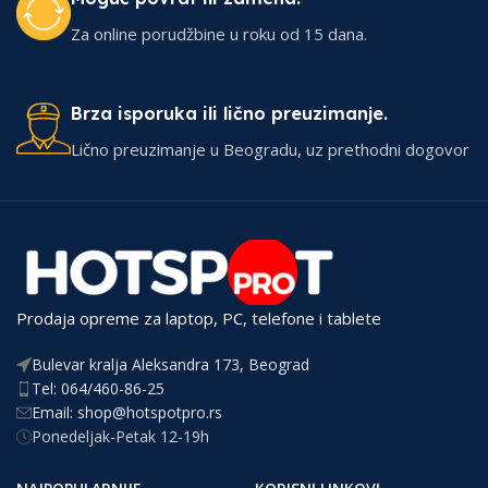
Za online porudžbine u roku od 15 dana.
Brza isporuka ili lično preuzimanje.
Lično preuzimanje u Beogradu, uz prethodni dogovor
Prodaja opreme za laptop, PC, telefone i tablete
Bulevar kralja Aleksandra 173, Beograd
Tel: 064/460-86-25
Email: shop@hotspotpro.rs
Ponedeljak-Petak 12-19h