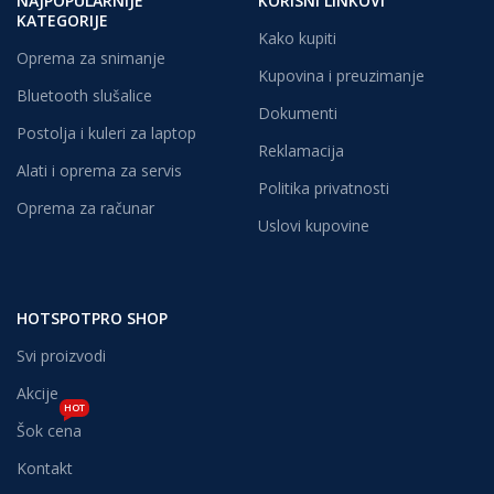
NAJPOPULARNIJE
KORISNI LINKOVI
KATEGORIJE
Kako kupiti
Oprema za snimanje
Kupovina i preuzimanje
Bluetooth slušalice
Dokumenti
Postolja i kuleri za laptop
Reklamacija
Alati i oprema za servis
Politika privatnosti
Oprema za računar
Uslovi kupovine
HOTSPOTPRO SHOP
Svi proizvodi
Akcije
HOT
Šok cena
Kontakt