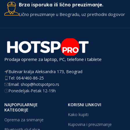
Brza isporuka ili lično preuzimanje.
Lično preuzimanje u Beogradu, uz prethodni dogovor
Prodaja opreme za laptop, PC, telefone i tablete
Bulevar kralja Aleksandra 173, Beograd
Tel: 064/460-86-25
Email: shop@hotspotpro.rs
Ponedeljak-Petak 12-19h
NAJPOPULARNIJE
KORISNI LINKOVI
KATEGORIJE
Kako kupiti
Oprema za snimanje
Kupovina i preuzimanje
Bluetooth slušalice