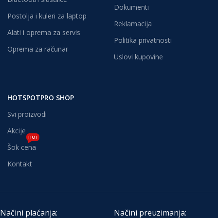
Dokumenti
Postolja i kuleri za laptop
Reklamacija
Alati i oprema za servis
Politika privatnosti
Oprema za računar
Uslovi kupovine
HOTSPOTPRO SHOP
Svi proizvodi
Akcije
HOT
Šok cena
Kontakt
Načini plaćanja:
Načini preuzimanja: