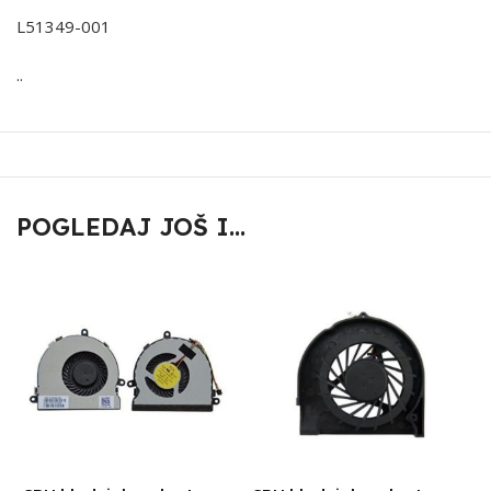
L51349-001
..
POGLEDAJ JOŠ I...