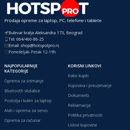
Prodaja opreme za laptop, PC, telefone i tablete
Bulevar kralja Aleksandra 173, Beograd
Tel: 064/460-86-25
Email: shop@hotspotpro.rs
Ponedeljak-Petak 12-19h
NAJPOPULARNIJE
KORISNI LINKOVI
KATEGORIJE
Kako kupiti
Oprema za snimanje
Kupovina i preuzimanje
Bluetooth slušalice
Dokumenti
Postolja i kuleri za laptop
Reklamacija
Alati i oprema za servis
Politika privatnosti
Oprema za računar
Uslovi kupovine