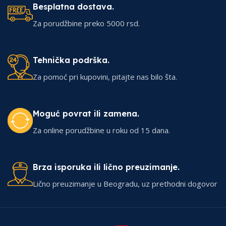
Besplatna dostava.
Za porudžbine preko 5000 rsd.
Tehnička podrška.
Za pomoć pri kupovini, pitajte nas bilo šta.
Moguć povrat ili zamena.
Za online porudžbine u roku od 15 dana.
Brza isporuka ili lično preuzimanje.
Lično preuzimanje u Beogradu, uz prethodni dogovor