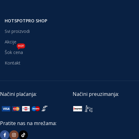
HOTSPOTPRO SHOP
Svi proizvodi
Akcije
HOT
Šok cena
Kontakt
Načini plaćanja:
Načini preuzimanja:
Pratite nas na mrežama: