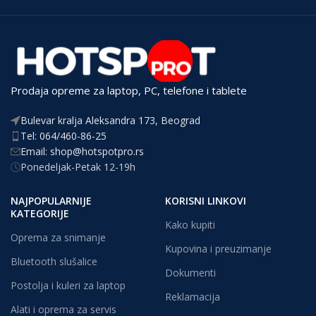
Prodaja opreme za laptop, PC, telefone i tablete
Bulevar kralja Aleksandra 173, Beograd
Tel: 064/460-86-25
Email: shop@hotspotpro.rs
Ponedeljak-Petak 12-19h
NAJPOPULARNIJE
KORISNI LINKOVI
KATEGORIJE
Kako kupiti
Oprema za snimanje
Kupovina i preuzimanje
Bluetooth slušalice
Dokumenti
Postolja i kuleri za laptop
Reklamacija
Alati i oprema za servis