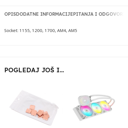
OPIS
DODATNE INFORMACIJE
PITANJA I ODGOVORI
Socket: 1155, 1200, 1700, AM4, AM5
POGLEDAJ JOŠ I...