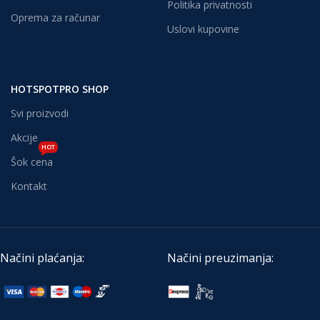
Politika privatnosti
Oprema za računar
Uslovi kupovine
HOTSPOTPRO SHOP
Svi proizvodi
Akcije
HOT
Šok cena
Kontakt
Načini plaćanja:
Načini preuzimanja: