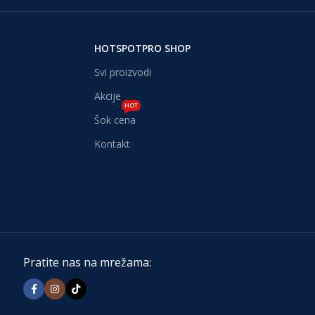
HOTSPOTPRO SHOP
Svi proizvodi
Akcije
HOT
Šok cena
Kontakt
Pratite nas na mrežama: