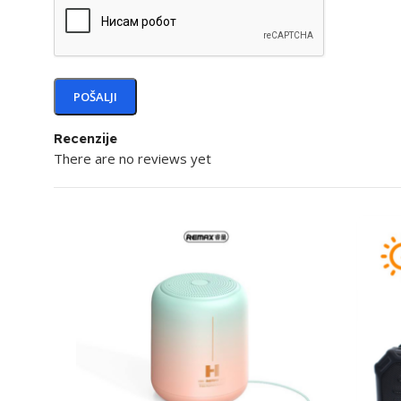
Recenzije
There are no reviews yet