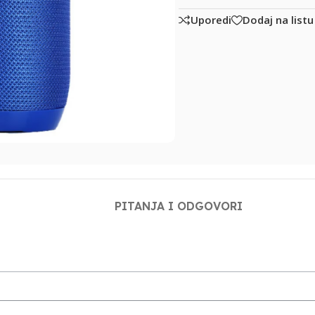
Uporedi
Dodaj na listu
PITANJA I ODGOVORI