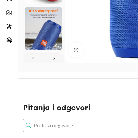
Klikni za uvećanje
Pitanja i odgovori