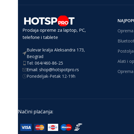
NAJPOP
Prodaja opreme za laptop, PC,
Oprema 
telefone i tablete
Bluetoot
Bulevar kralja Aleksandra 173,
Postolja 
Beograd
Alati i 
Tel: 064/460-86-25
Email: shop@hotspotpro.rs
Oprema 
Ponedeljak-Petak 12-19h
Načini plaćanja: