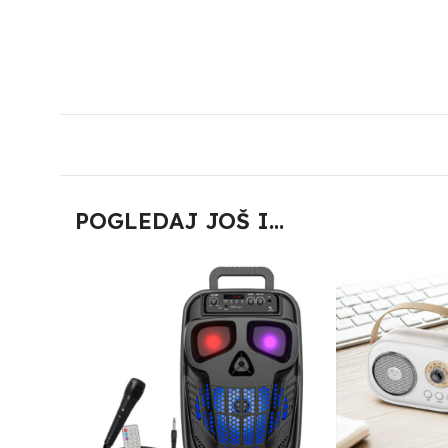
POGLEDAJ JOŠ I...