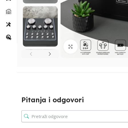
Klikni za uvećanje
Pitanja i odgovori