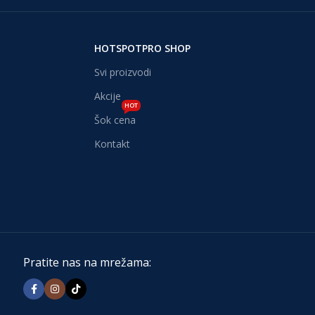
HOTSPOTPRO SHOP
Svi proizvodi
Akcije
HOT
Šok cena
Kontakt
Pratite nas na mrežama: