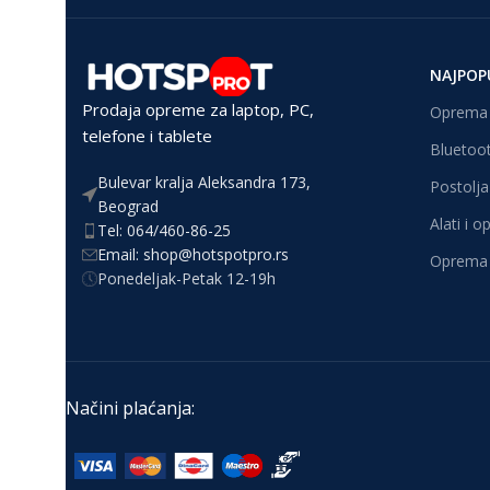
NAJPOP
Prodaja opreme za laptop, PC,
Oprema 
telefone i tablete
Bluetoot
Bulevar kralja Aleksandra 173,
Postolja 
Beograd
Alati i 
Tel: 064/460-86-25
Email: shop@hotspotpro.rs
Oprema 
Ponedeljak-Petak 12-19h
Načini plaćanja: