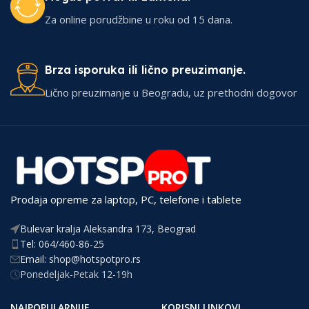
Za online porudžbine u roku od 15 dana.
Brza isporuka ili lično preuzimanje.
Lično preuzimanje u Beogradu, uz prethodni dogovor
Prodaja opreme za laptop, PC, telefone i tablete
Bulevar kralja Aleksandra 173, Beograd
Tel: 064/460-86-25
Email: shop@hotspotpro.rs
Ponedeljak-Petak 12-19h
NAJPOPULARNIJE
KORISNI LINKOVI