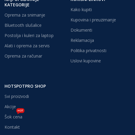
KATEGORIJE
Kako kupiti
Oprema za snimanje
Kupovina i preuzimanje
Bluetooth slušalice
Dokumenti
Postolja i kuleri za laptop
Reklamacija
Alati i oprema za servis
Politika privatnosti
Oprema za računar
Uslovi kupovine
HOTSPOTPRO SHOP
Svi proizvodi
Akcije
HOT
Šok cena
Kontakt