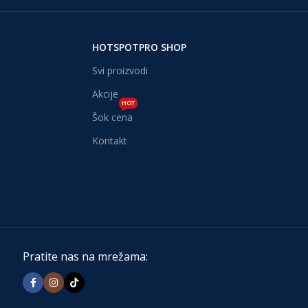
HOTSPOTPRO SHOP
Svi proizvodi
Akcije
HOT
Šok cena
Kontakt
Pratite nas na mrežama: