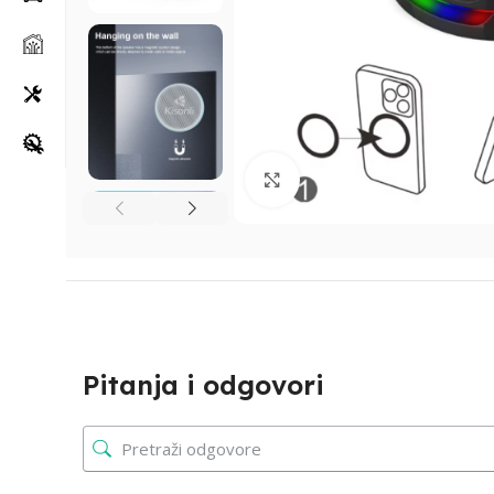
Klikni za uvećanje
Pitanja i odgovori