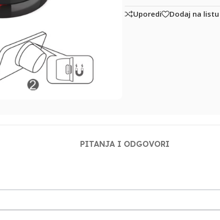
Uporedi
Dodaj na listu
PITANJA I ODGOVORI