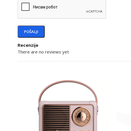
Recenzije
There are no reviews yet