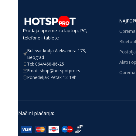
NAJPOP
Prodaja opreme za laptop, PC,
Oprema 
telefone i tablete
Bluetoot
Bulevar kralja Aleksandra 173,
Postolja 
Beograd
Alati i 
Tel: 064/460-86-25
Email: shop@hotspotpro.rs
Oprema 
Ponedeljak-Petak 12-19h
Načini plaćanja: