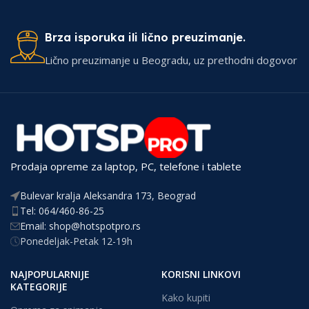
Brza isporuka ili lično preuzimanje.
Lično preuzimanje u Beogradu, uz prethodni dogovor
Prodaja opreme za laptop, PC, telefone i tablete
Bulevar kralja Aleksandra 173, Beograd
Tel: 064/460-86-25
Email: shop@hotspotpro.rs
Ponedeljak-Petak 12-19h
NAJPOPULARNIJE
KORISNI LINKOVI
KATEGORIJE
Kako kupiti