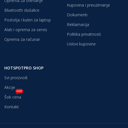
Oprema za snimanje
Kupovina i preuzimanje
Bluetooth slušalice
Dokumenti
Postolja i kuleri za laptop
Reklamacija
Alati i oprema za servis
Politika privatnosti
Oprema za računar
Uslovi kupovine
HOTSPOTPRO SHOP
Svi proizvodi
Akcije
HOT
Šok cena
Kontakt