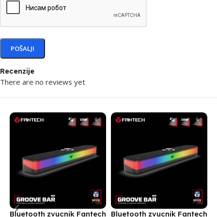
Recenzije
There are no reviews yet
Bluetooth zvucnik Fantech
Bluetooth zvucnik Fantech
L