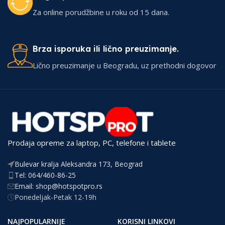
Za online porudžbine u roku od 15 dana.
Brza isporuka ili lično preuzimanje.
Lično preuzimanje u Beogradu, uz prethodni dogovor
Prodaja opreme za laptop, PC, telefone i tablete
Bulevar kralja Aleksandra 173, Beograd
Tel: 064/460-86-25
Email: shop@hotspotpro.rs
Ponedeljak-Petak 12-19h
NAJPOPULARNIJE
KORISNI LINKOVI