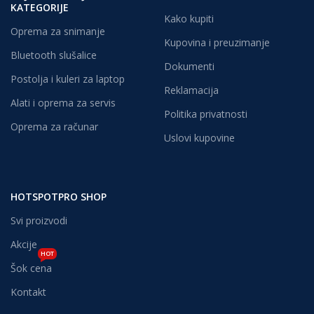
KATEGORIJE
Kako kupiti
Oprema za snimanje
Kupovina i preuzimanje
Bluetooth slušalice
Dokumenti
Postolja i kuleri za laptop
Reklamacija
Alati i oprema za servis
Politika privatnosti
Oprema za računar
Uslovi kupovine
HOTSPOTPRO SHOP
Svi proizvodi
Akcije
HOT
Šok cena
Kontakt