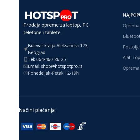
NAJPOP
Prodaja opreme za laptop, PC,
Oprema 
telefone i tablete
Bluetoot
Bulevar kralja Aleksandra 173,
Postolja 
Beograd
Alati i 
Tel: 064/460-86-25
Email: shop@hotspotpro.rs
Oprema 
Ponedeljak-Petak 12-19h
Načini plaćanja: