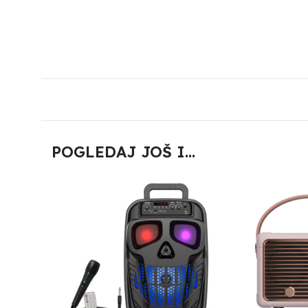
POGLEDAJ JOŠ I...