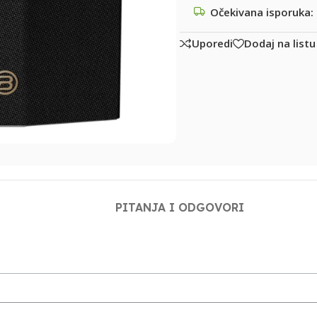
Očekivana isporuka:
Uporedi
Dodaj na listu
PITANJA I ODGOVORI