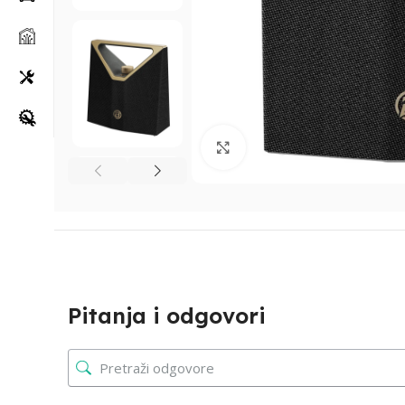
Klikni za uvećanje
Pitanja i odgovori