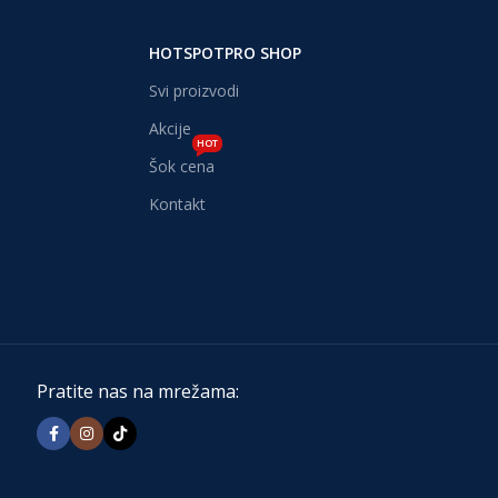
HOTSPOTPRO SHOP
Svi proizvodi
Akcije
HOT
Šok cena
Kontakt
Pratite nas na mrežama: