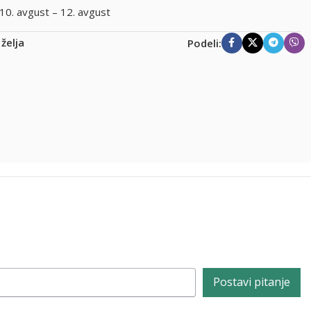
10. avgust – 12. avgust
 želja
Podeli:
Postavi pitanje