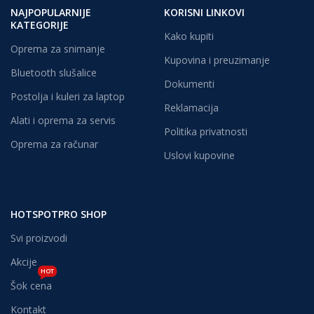
NAJPOPULARNIJE
KORISNI LINKOVI
KATEGORIJE
Kako kupiti
Oprema za snimanje
Kupovina i preuzimanje
Bluetooth slušalice
Dokumenti
Postolja i kuleri za laptop
Reklamacija
Alati i oprema za servis
Politika privatnosti
Oprema za računar
Uslovi kupovine
HOTSPOTPRO SHOP
Svi proizvodi
Akcije
HOT
Šok cena
Kontakt