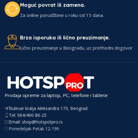
Moguć povrat ili zamena.
Za online porudžbine u roku od 15 dana.
Brza isporuka ili lično preuzimanje.
Lično preuzimanje u Beogradu, uz prethodni dogovor
Prodaja opreme za laptop, PC, telefone i tablete
Bulevar kralja Aleksandra 173, Beograd
Tel: 064/460-86-25
Email: shop@hotspotpro.rs
Ponedeljak-Petak 12-19h