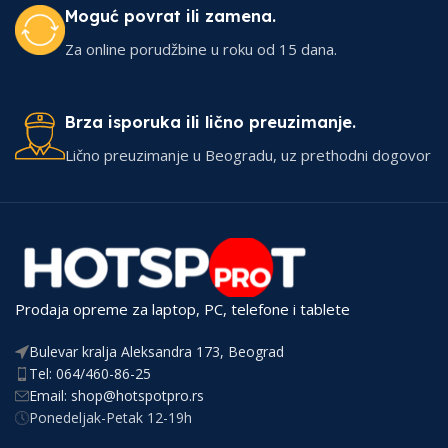
Moguć povrat ili zamena.
Za online porudžbine u roku od 15 dana.
Brza isporuka ili lično preuzimanje.
Lično preuzimanje u Beogradu, uz prethodni dogovor
Prodaja opreme za laptop, PC, telefone i tablete
Bulevar kralja Aleksandra 173, Beograd
Tel: 064/460-86-25
Email: shop@hotspotpro.rs
Ponedeljak-Petak 12-19h