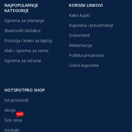
NAJPOPULARNIJE
KORISNI LINKOVI
KATEGORIJE
Kako kupiti
Oprema za snimanje
Kupovina i preuzimanje
Bluetooth slušalice
Dokumenti
Postolja i kuleri za laptop
Reklamacija
Alati i oprema za servis
Politika privatnosti
Oprema za računar
Uslovi kupovine
HOTSPOTPRO SHOP
Svi proizvodi
Akcije
HOT
Šok cena
Kontakt