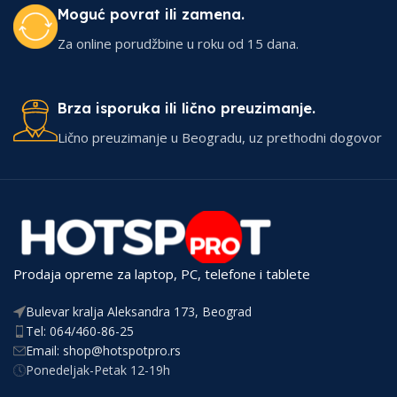
Moguć povrat ili zamena.
Za online porudžbine u roku od 15 dana.
Brza isporuka ili lično preuzimanje.
Lično preuzimanje u Beogradu, uz prethodni dogovor
Prodaja opreme za laptop, PC, telefone i tablete
Bulevar kralja Aleksandra 173, Beograd
Tel: 064/460-86-25
Email: shop@hotspotpro.rs
Ponedeljak-Petak 12-19h