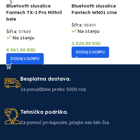
Bluetooth slusalice
Bluetooth slusalice
B
Fantech TX-1 Pro Mithril
Fantech WN01 crne
A
bele
Šifra:
96491
Š
Na stanju
Šifra:
97849
Na stanju
3.926,00
RSD
3
6.961,00
RSD
DODAJ U KORPU
DODAJ U KORPU
Besplatna dostava.
Za porudžbine preko 5000 rsd.
Tehnička podrška.
Za pomoć pri kupovini, pitajte nas bilo šta.