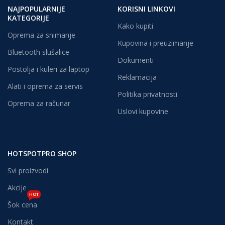
NAJPOPULARNIJE
KORISNI LINKOVI
KATEGORIJE
Kako kupiti
Oprema za snimanje
Kupovina i preuzimanje
Bluetooth slušalice
Dokumenti
Postolja i kuleri za laptop
Reklamacija
Alati i oprema za servis
Politika privatnosti
Oprema za računar
Uslovi kupovine
HOTSPOTPRO SHOP
Svi proizvodi
Akcije
HOT
Šok cena
Kontakt