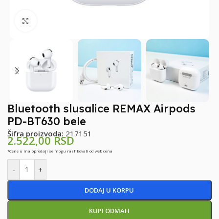
Klikni za uvećanje
Bluetooth slusalice REMAX Airpods
PD-BT630 bele
Šifra proizvoda:
217151
2.522,00
RSD
*Cene u maloprodaji se mogu razlikovati od web cena
-
+
DODAJ U KORPU
KUPI ODMAH