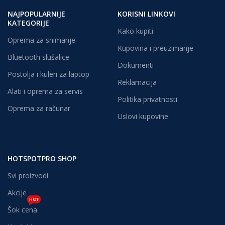
NAJPOPULARNIJE
KORISNI LINKOVI
KATEGORIJE
Kako kupiti
Oprema za snimanje
Kupovina i preuzimanje
Bluetooth slušalice
Dokumenti
Postolja i kuleri za laptop
Reklamacija
Alati i oprema za servis
Politika privatnosti
Oprema za računar
Uslovi kupovine
HOTSPOTPRO SHOP
Svi proizvodi
Akcije
HOT
Šok cena