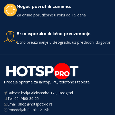
Moguć povrat ili zamena.
Za online porudžbine u roku od 15 dana.
Brza isporuka ili lično preuzimanje.
Lično preuzimanje u Beogradu, uz prethodni dogovor
Prodaja opreme za laptop, PC, telefone i tablete
Bulevar kralja Aleksandra 173, Beograd
Tel: 064/460-86-25
Email: shop@hotspotpro.rs
Ponedeljak-Petak 12-19h