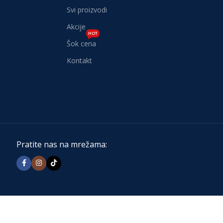
Svi proizvodi
Akcije
HOT
Šok cena
Kontakt
Pratite nas na mrežama: