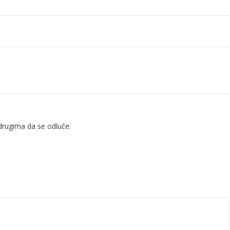
drugima da se odluče.