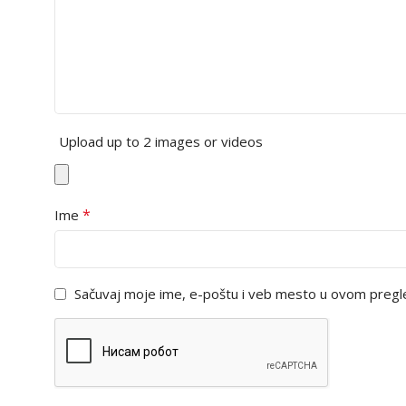
Upload up to 2 images or videos
*
Ime
Sačuvaj moje ime, e-poštu i veb mesto u ovom pregl