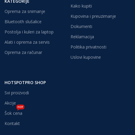
KATEGORIJE
Kako kupiti
Oprema za snimanje
Kupovina i preuzimanje
Bluetooth slušalice
Dokumenti
Postolja i kuleri za laptop
Reklamacija
Alati i oprema za servis
Politika privatnosti
Oprema za računar
Uslovi kupovine
HOTSPOTPRO SHOP
Svi proizvodi
Akcije
HOT
Šok cena
Kontakt