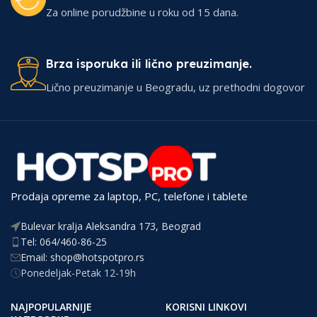
Za online porudžbine u roku od 15 dana.
Brza isporuka ili lično preuzimanje.
Lično preuzimanje u Beogradu, uz prethodni dogovor
Prodaja opreme za laptop, PC, telefone i tablete
Bulevar kralja Aleksandra 173, Beograd
Tel: 064/460-86-25
Email: shop@hotspotpro.rs
Ponedeljak-Petak 12-19h
NAJPOPULARNIJE
KORISNI LINKOVI