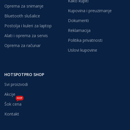
Kako kupiti
Oprema za snimanje
Kupovina i preuzimanje
Bluetooth slušalice
Dokumenti
Postolja i kuleri za laptop
Reklamacija
Alati i oprema za servis
Politika privatnosti
Oprema za računar
Uslovi kupovine
HOTSPOTPRO SHOP
Svi proizvodi
Akcije
HOT
Šok cena
Kontakt