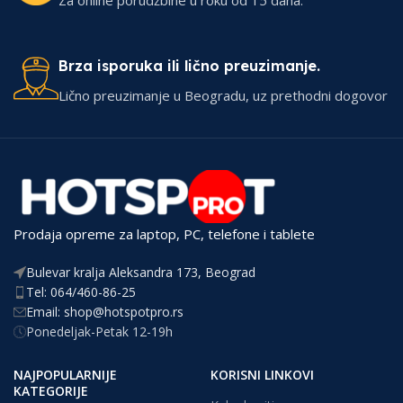
Brza isporuka ili lično preuzimanje.
Lično preuzimanje u Beogradu, uz prethodni dogovor
Prodaja opreme za laptop, PC, telefone i tablete
Bulevar kralja Aleksandra 173, Beograd
Tel: 064/460-86-25
Email: shop@hotspotpro.rs
Ponedeljak-Petak 12-19h
NAJPOPULARNIJE
KORISNI LINKOVI
KATEGORIJE