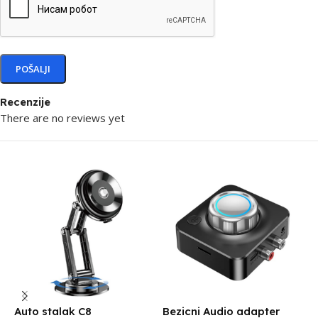
Recenzije
There are no reviews yet
Auto stalak C8
Bezicni Audio adapter
D