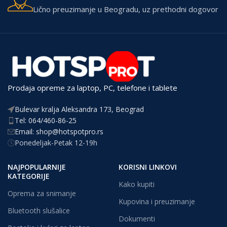
Lično preuzimanje u Beogradu, uz prethodni dogovor
Prodaja opreme za laptop, PC, telefone i tablete
Bulevar kralja Aleksandra 173, Beograd
Tel: 064/460-86-25
Email: shop@hotspotpro.rs
Ponedeljak-Petak 12-19h
NAJPOPULARNIJE
KORISNI LINKOVI
KATEGORIJE
Kako kupiti
Oprema za snimanje
Kupovina i preuzimanje
Bluetooth slušalice
Dokumenti